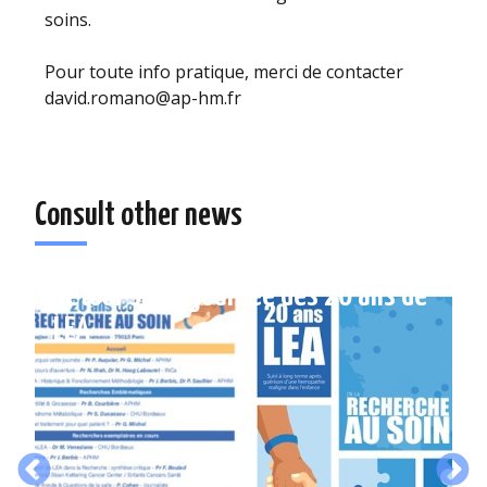
soins.
Pour toute info pratique, merci de contacter
david.romano@ap-hm.fr
Consult other news
Retour sur la journée des 20 ans de
LEA