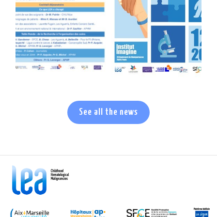
More information
See all the news